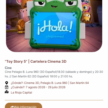
“Toy Story 5” | Cartelera Cinema 3D
Cine
Cine Pelagio B. Luna 960 (3D Español)18:30 (sábado y domingo) y 20:30
hs. // San Martín 62 (3D Español) 18:00 y 21:00 hs.
¿Dónde?: Cinema 3D, Pelagio B. Luna 960 | San Martín 64
¿Cuándo?: 7 agosto 2026 - 29 julio 2026
La Rioja Capital
Más información