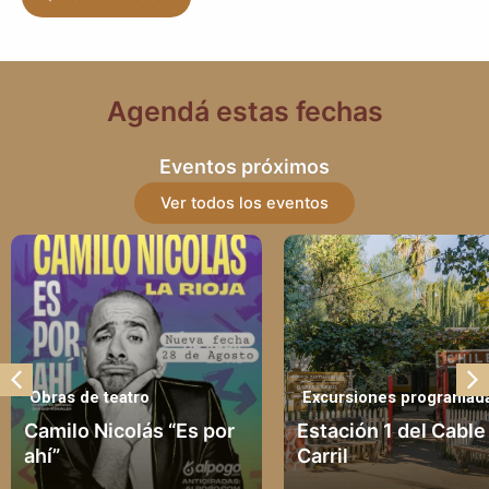
Agendá estas fechas
Eventos próximos
Ver todos los eventos
Obras de teatro
Excursiones programad
Camilo Nicolás “Es por
Estación 1 del Cable
ahí”
Carril