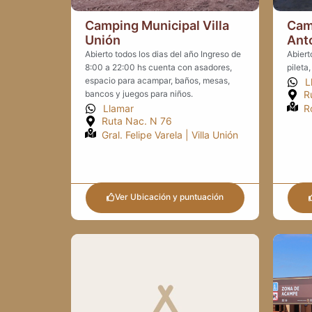
Camping Municipal Villa
Cam
Unión
Ant
Abierto todos los dias del año Ingreso de
Abiert
8:00 a 22:00 hs cuenta con asadores,
pileta
espacio para acampar, baños, mesas,
L
bancos y juegos para niños.
R
Llamar
R
Ruta Nac. N 76
Gral. Felipe Varela | Villa Unión
Ver Ubicación y puntuación