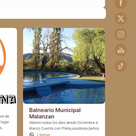
Balneario Municipal
Malanzan
eso de
 lugar
Abierto todos los dias desde Diciembre a
s,
Marzo Cuenta con Pileta,asadores,baños
Llamar