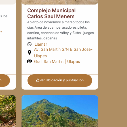
Complejo Municipal
Carlos Saul Menem
s los
Abierto de noviembre a marzo todos los
dias Área de acampe, asadores,pileta,
B°
cantina, canchas de vóley y fútbol, juegos
infantiles, cabañas
Llamar
Av. San Martín S/N B San José-
Ulapes
Gral. San Martín | Ulapes
n
Ver Ubicación y puntuación