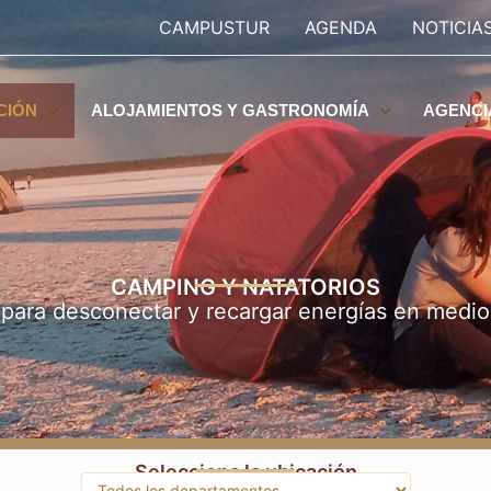
CAMPUSTUR
AGENDA
NOTICIA
CIÓN
ALOJAMIENTOS Y GASTRONOMÍA
AGENCI
CAMPING Y NATATORIOS
 para desconectar y recargar energías en medio
Selecciona la ubicación