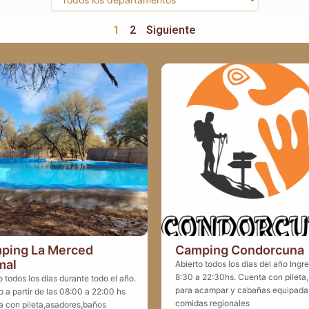
1
2
Siguiente
ping La Merced
Camping Condorcuna
mal
Abierto todos los dias del año Ingr
8:30 a 22:30hs. Cuenta con pileta,
o todos los días durante todo el año.
para acampar y cabañas equipada
o a partir de las 08:00 a 22:00 hs
comidas regionales
 con pileta,asadores,baños