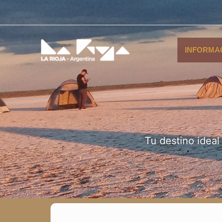
Ir
al
contenido
INFORMA
Tu destino ideal