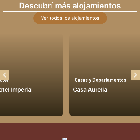
Descubrí más alojamientos
Ver todos los alojamientos
Casas y Departamentos
Hotel
Casa Aurelia
Reina Mora Ho