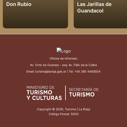
Don Rubio
Las Jarillas de
Guandacol
Oficina de Informes:
Av. Ortíz de Ocampo - esq. Av. Félix de la Colina
Email: turismo@larioja.gob.ar | Tel: +54 380 4468504
Ver más
Ver más
Copyright © 2026, Turismo | La Rioja
Código Postal: 5300