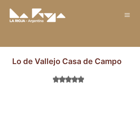
Ir
Main
al
Men
contenido
Lo de Vallejo Casa de Campo