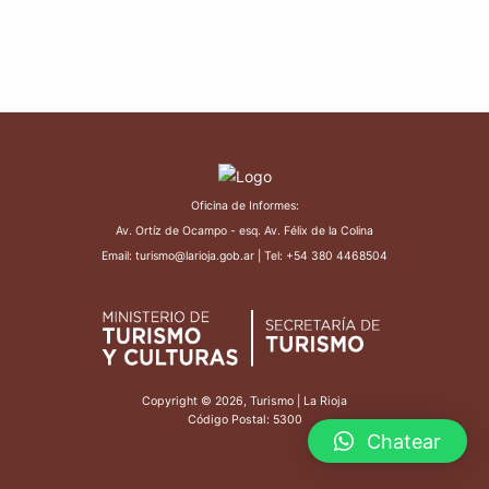
Oficina de Informes:
Av. Ortíz de Ocampo - esq. Av. Félix de la Colina
Email: turismo@larioja.gob.ar | Tel: +54 380 4468504
Copyright © 2026, Turismo | La Rioja
Código Postal: 5300
Chatear