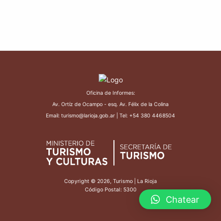
Oficina de Informes:
Av. Ortíz de Ocampo - esq. Av. Félix de la Colina
Email: turismo@larioja.gob.ar | Tel: +54 380 4468504
Copyright © 2026, Turismo | La Rioja
Código Postal: 5300
Chatear