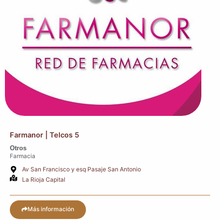
Farmanor | Telcos 5
Otros
Farmacia
Av San Francisco y esq Pasaje San Antonio
La Rioja Capital
Más información