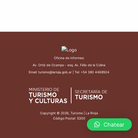
Oficina de Informes:
Av. Ortíz de Ocampo - esq. Av. Félix de la Colina
Email: turismo@larioja.gob.ar | Tel: +54 380 4468504
Copyright © 2026, Turismo | La Rioja
Código Postal: 5300
Chatear