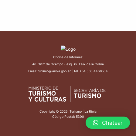
Oficina de Informes:
Av. Ortíz de Ocampo - esq. Av. Félix de la Colina
Email: turismo@larioja.gob.ar | Tel: +54 380 4468504
Copyright © 2026, Turismo | La Rioja
Código Postal: 5300
Chatear