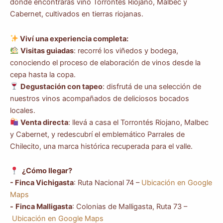
donde encontrarás vino Torrontés Riojano, Malbec y
Cabernet, cultivados en tierras riojanas.
Viví una experiencia completa:
Visitas guiadas
: recorré los viñedos y bodega,
conociendo el proceso de elaboración de vinos desde la
cepa hasta la copa.
Degustación con tapeo
: disfrutá de una selección de
nuestros vinos acompañados de deliciosos bocados
locales.
Venta directa
: llevá a casa el Torrontés Riojano, Malbec
y Cabernet, y redescubrí el emblemático Parrales de
Chilecito, una marca histórica recuperada para el valle.
¿Cómo llegar?
- Finca Vichigasta
: Ruta Nacional 74 –
Ubicación en Google
Maps
-
Finca Malligasta
: Colonias de Malligasta, Ruta 73 –
Ubicación en Google Maps