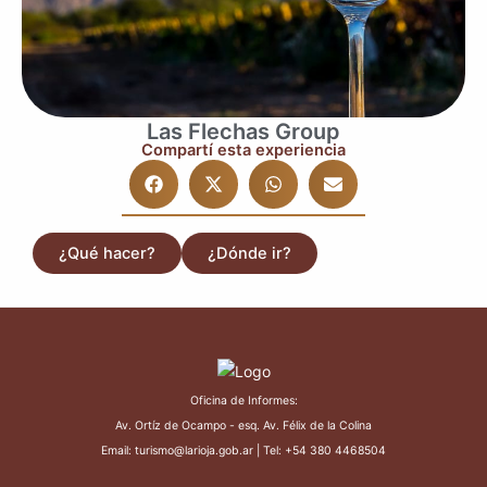
Las Flechas Group
Compartí esta experiencia
¿Qué hacer?
¿Dónde ir?
Oficina de Informes:
Av. Ortíz de Ocampo - esq. Av. Félix de la Colina
Email: turismo@larioja.gob.ar | Tel: +54 380 4468504