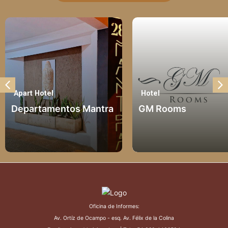
Hotel
Cabaña
Mantra
GM Rooms
Cabañas El 
Cerro
Oficina de Informes:
Av. Ortíz de Ocampo - esq. Av. Félix de la Colina