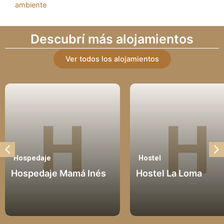
ambiente
Descubrí más alojamientos
Ver todos los alojamientos
Hospedaje
Hostel
Hospedaje Mamá Inés
Hostel La Loma