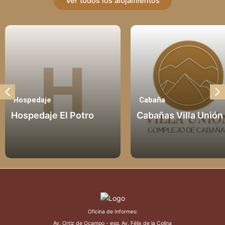
Ver todos los alojamientos
Hospedaje
Cabaña
Hospedaje El Potro
Cabañas Villa Unión
Oficina de Informes:
Av. Ortíz de Ocampo - esq. Av. Félix de la Colina