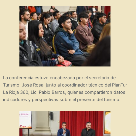
La conferencia estuvo encabezada por el secretario de
Turismo, José Rosa, junto al coordinador técnico del PlanTur
La Rioja 360, Lic. Pablo Barros, quienes compartieron datos,
indicadores y perspectivas sobre el presente del turismo.