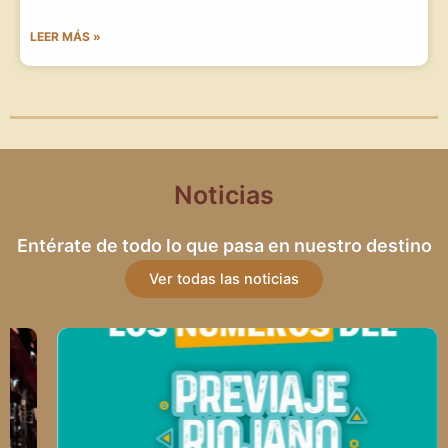
LEER MÁS »
Noticias
Entérate de todo lo que pasa en nuestro destino
Ver todas las noticias