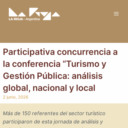
Ir
Main
al
Men
contenido
Participativa concurrencia a
la conferencia “Turismo y
Gestión Pública: análisis
global, nacional y local
2 junio, 2026
Más de 150 referentes del sector turístico
participaron de esta jornada de análisis y