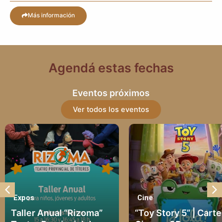
Más información
Agendá estas fechas
Eventos próximos
Ver todos los eventos
Expos
Cine
Taller Anual “Rizoma”
“Toy Story 5” | Carte