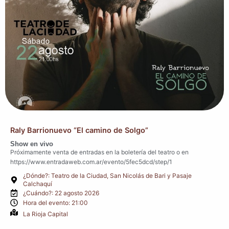
Raly Barrionuevo “El camino de Solgo”
Show en vivo
Próximamente venta de entradas en la boletería del teatro o en
https://www.entradaweb.com.ar/evento/5fec5dcd/step/1
¿Dónde?: Teatro de la Ciudad, San Nicolás de Bari y Pasaje
Calchaquí
¿Cuándo?: 22 agosto 2026
Hora del evento: 21:00
La Rioja Capital