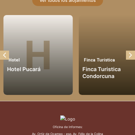
Ver todos los alojamientos
Hotel
Finca Turística
Hotel Pucará
Finca Turistica
Condorcuna
Oficina de Informes:
Av. Ortíz de Ocampo - esq. Av. Félix de la Colina